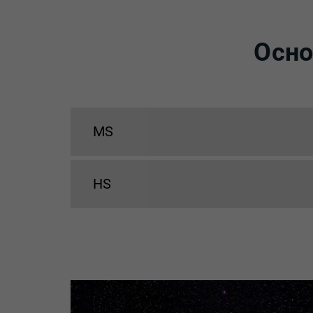
Осно
MS
HS