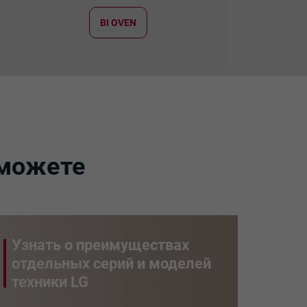
BI OVEN
сможете
Узнать о преимуществах
отдельных серий и моделей
техники LG