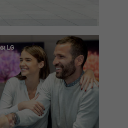
ки LG