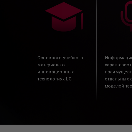
Основного учебного
Информаци
материала о
характерист
инновационных
преимущест
технологиях LG
отдельных 
моделей те