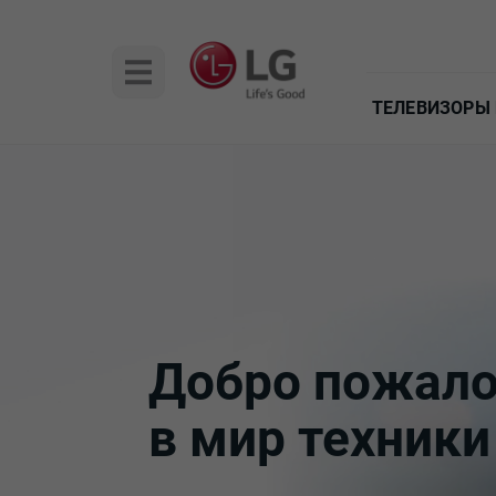
ТЕЛЕВИЗОРЫ 
LGMaster
Добро пожало
в мир техники