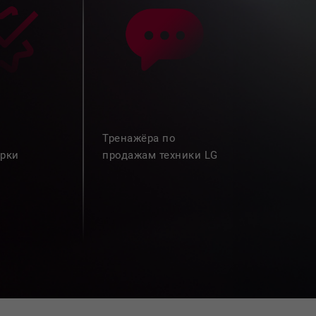
Тренажёра по
рки
продажам техники LG