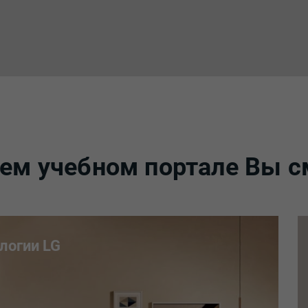
ем учебном портале Вы 
логии LG